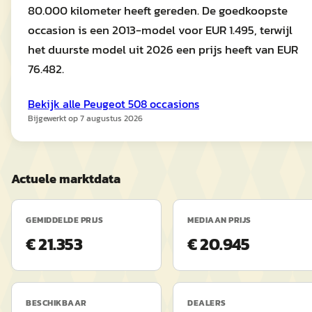
80.000 kilometer heeft gereden. De goedkoopste
occasion is een 2013-model voor EUR 1.495, terwijl
het duurste model uit 2026 een prijs heeft van EUR
76.482.
Bekijk alle
Peugeot
508
occasions
Bijgewerkt op
7 augustus 2026
Actuele marktdata
GEMIDDELDE PRIJS
MEDIAAN PRIJS
€ 21.353
€ 20.945
BESCHIKBAAR
DEALERS