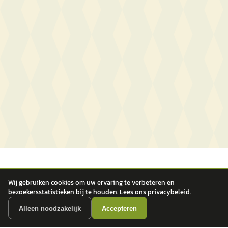
Wij gebruiken cookies om uw ervaring te verbeteren en
bezoekersstatistieken bij te houden. Lees ons
privacybeleid
.
Alleen noodzakelijk
Accepteren
autokopen.nl geeft geen financieel advies en is niet bevoegd om vragen over
financiële producten te beantwoorden. Wij verwijzen door naar erkende, AFM-