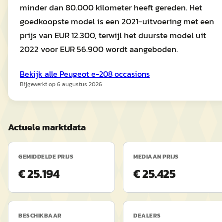
minder dan 80.000 kilometer heeft gereden. Het
goedkoopste model is een 2021-uitvoering met een
prijs van EUR 12.300, terwijl het duurste model uit
2022 voor EUR 56.900 wordt aangeboden.
Bekijk alle
Peugeot
e-208
occasions
Bijgewerkt op
6 augustus 2026
Actuele marktdata
GEMIDDELDE PRIJS
MEDIAAN PRIJS
€ 25.194
€ 25.425
BESCHIKBAAR
DEALERS