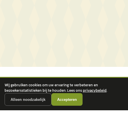
Wij gebruiken cookies om uw ervaring te verbeteren en
bezoekersstatistieken bij te houden. Lees ons
privacybeleid
.
Alleen noodzakelijk
Accepteren
autokopen.nl geeft geen financieel advies en is niet bevoegd om vragen over
financiële producten te beantwoorden. Wij verwijzen door naar erkende, AFM-
vergunde partners.