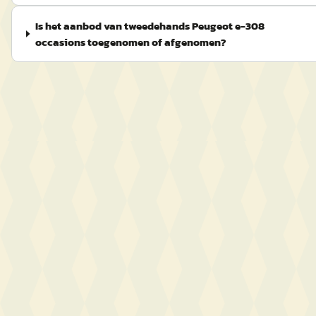
Is het aanbod van tweedehands Peugeot e-308
occasions toegenomen of afgenomen?