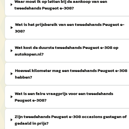
Waar moet ik op letten bij de aankoop van een
tweedehands Peugeot e-308?
Wat is het prijsbereik van een tweedehands Peugeot e-
308?
Wat kost de duurste tweedehands Peugeot e-308 op
autokopen.nl?
Hoeveel kilometer mag een tweedehands Peugeot e-308
hebben?
Wat is een faire vraagprijs voor een tweedehands
Peugeot e-308?
Zijn tweedehands Peugeot e-308 occasions gestegen of
gedaald in prijs?