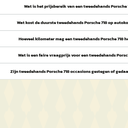
Wat is het prijsbereik van een tweedehands Porsche 
Wat kost de duurste tweedehands Porsche 718 op autok
Hoeveel kilometer mag een tweedehands Porsche 718 
Wat is een faire vraagprijs voor een tweedehands Porsc
Zijn tweedehands Porsche 718 occasions gestegen of gedaal