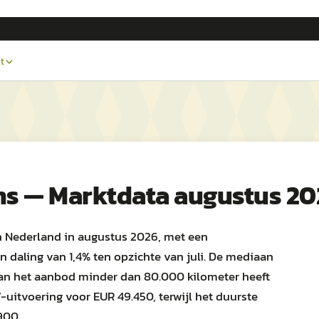
t
ns — Marktdata augustus 20
in Nederland in augustus 2026, met een
 daling van 1,4% ten opzichte van juli. De mediaan
% van het aanbod minder dan 80.000 kilometer heeft
uitvoering voor EUR 49.450, terwijl het duurste
900.