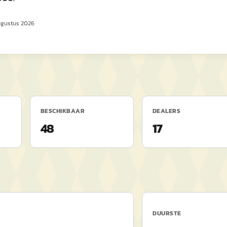
ugustus 2026
BESCHIKBAAR
DEALERS
48
17
DUURSTE