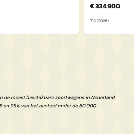
€
334.900
718
(
2026
)
an de meest beschikbare sportwagens in Nederland,
718 en 95% van het aanbod onder de 80.000