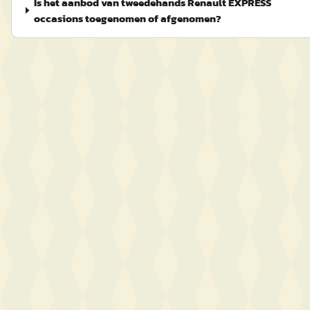
Is het aanbod van tweedehands Renault EXPRESS
occasions toegenomen of afgenomen?