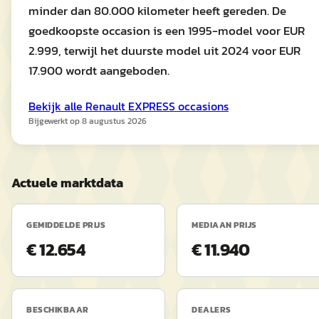
minder dan 80.000 kilometer heeft gereden. De
goedkoopste occasion is een 1995-model voor EUR
2.999, terwijl het duurste model uit 2024 voor EUR
17.900 wordt aangeboden.
Bekijk alle
Renault
EXPRESS
occasions
Bijgewerkt op
8 augustus 2026
Actuele marktdata
GEMIDDELDE PRIJS
MEDIAAN PRIJS
€ 12.654
€ 11.940
BESCHIKBAAR
DEALERS