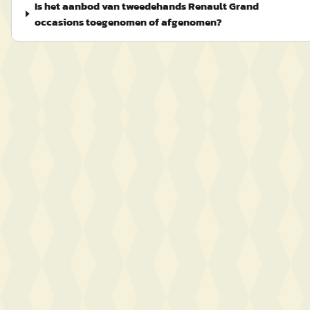
Is het aanbod van tweedehands Renault Grand
occasions toegenomen of afgenomen?