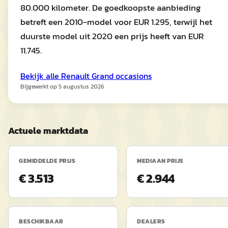
80.000 kilometer. De goedkoopste aanbieding
betreft een 2010-model voor EUR 1.295, terwijl het
duurste model uit 2020 een prijs heeft van EUR
11.745.
Bekijk alle
Renault
Grand
occasions
Bijgewerkt op
5 augustus 2026
Actuele marktdata
GEMIDDELDE PRIJS
MEDIAAN PRIJS
€ 3.513
€ 2.944
BESCHIKBAAR
DEALERS