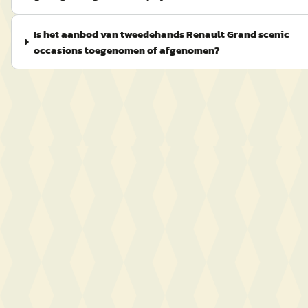
Is het aanbod van tweedehands Renault Grand scenic
occasions toegenomen of afgenomen?