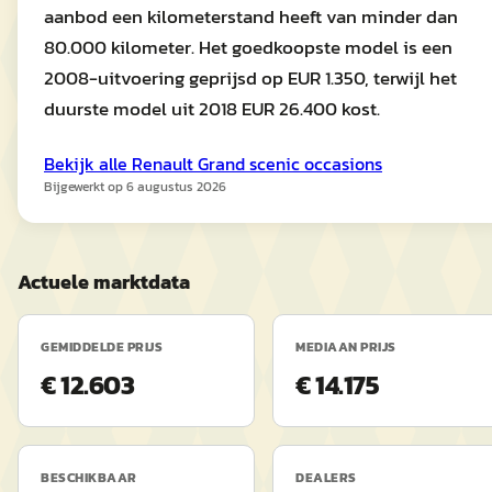
aanbod een kilometerstand heeft van minder dan
80.000 kilometer. Het goedkoopste model is een
2008-uitvoering geprijsd op EUR 1.350, terwijl het
duurste model uit 2018 EUR 26.400 kost.
Bekijk alle
Renault
Grand scenic
occasions
Bijgewerkt op
6 augustus 2026
Actuele marktdata
GEMIDDELDE PRIJS
MEDIAAN PRIJS
€ 12.603
€ 14.175
BESCHIKBAAR
DEALERS