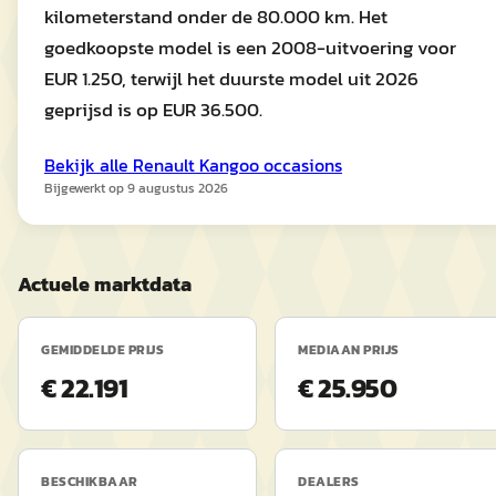
kilometerstand onder de 80.000 km. Het
goedkoopste model is een 2008-uitvoering voor
EUR 1.250, terwijl het duurste model uit 2026
geprijsd is op EUR 36.500.
Bekijk alle
Renault
Kangoo
occasions
Bijgewerkt op
9 augustus 2026
Actuele marktdata
GEMIDDELDE PRIJS
MEDIAAN PRIJS
€ 22.191
€ 25.950
BESCHIKBAAR
DEALERS