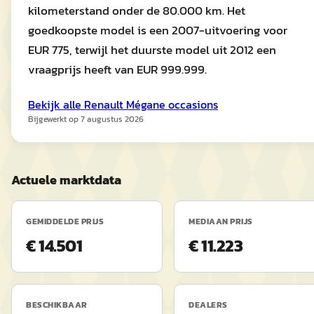
kilometerstand onder de 80.000 km. Het
goedkoopste model is een 2007-uitvoering voor
EUR 775, terwijl het duurste model uit 2012 een
vraagprijs heeft van EUR 999.999.
Bekijk alle
Renault
Mégane
occasions
Bijgewerkt op
7 augustus 2026
Actuele marktdata
GEMIDDELDE PRIJS
MEDIAAN PRIJS
€ 14.501
€ 11.223
BESCHIKBAAR
DEALERS