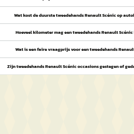
Wat kost de duurste tweedehands Renault Scénic op auto
Hoeveel kilometer mag een tweedehands Renault Scénic
Wat is een faire vraagprijs voor een tweedehands Renaul
Zijn tweedehands Renault Scénic occasions gestegen of geda