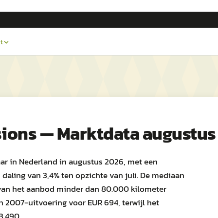
t
sions — Marktdata augustus
aar in Nederland in augustus 2026, met een
daling van 3,4% ten opzichte van juli. De mediaan
% van het aanbod minder dan 80.000 kilometer
 2007-uitvoering voor EUR 694, terwijl het
3.490.