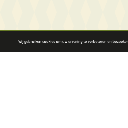
Wij gebruiken cookies om uw ervaring te verbeteren en bezoekers
autokopen.nl geeft geen financieel advies en is niet bevoegd om vragen