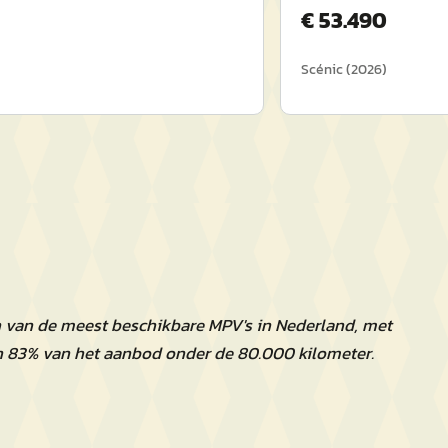
€
53.490
Scénic
(
2026
)
n van de meest beschikbare MPV's in Nederland, met
n 83% van het aanbod onder de 80.000 kilometer.