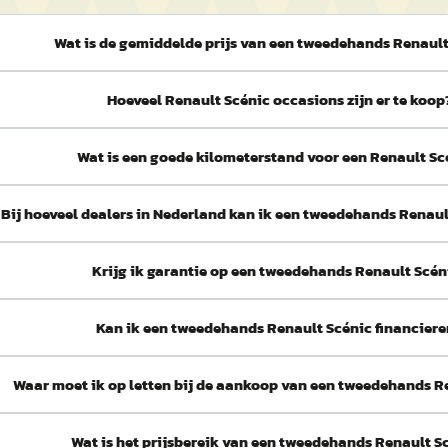
Wat is de gemiddelde prijs van een tweedehands Renault
Hoeveel Renault Scénic occasions zijn er te koop
Wat is een goede kilometerstand voor een Renault Sc
Bij hoeveel dealers in Nederland kan ik een tweedehands Renau
Krijg ik garantie op een tweedehands Renault Scén
Kan ik een tweedehands Renault Scénic financier
Waar moet ik op letten bij de aankoop van een tweedehands R
Wat is het prijsbereik van een tweedehands Renault S