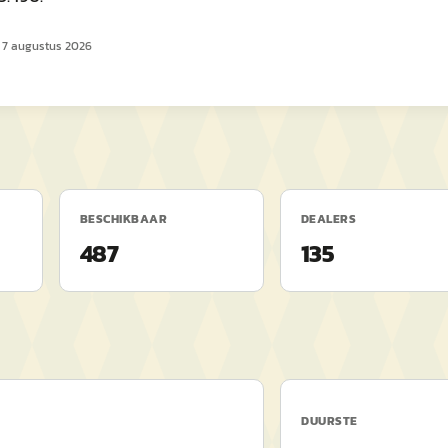
p
7 augustus 2026
BESCHIKBAAR
DEALERS
487
135
DUURSTE