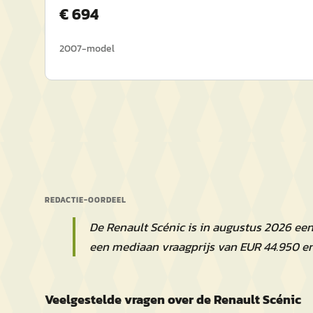
€
694
2007
-model
REDACTIE-OORDEEL
De Renault Scénic is in augustus 2026 ee
een mediaan vraagprijs van EUR 44.950 e
Veelgestelde vragen over de Renault Scénic