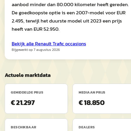
aanbod minder dan 80.000 kilometer heeft gereden.
De goedkoopste optie is een 2007-model voor EUR
2.495, terwijl het duurste model uit 2023 een prijs
heeft van EUR 52.950.
Bekijk alle
Renault
Trafic
occasions
Bijgewerkt op
7 augustus 2026
Actuele marktdata
GEMIDDELDE PRIJS
MEDIAAN PRIJS
€ 21.297
€ 18.850
BESCHIKBAAR
DEALERS