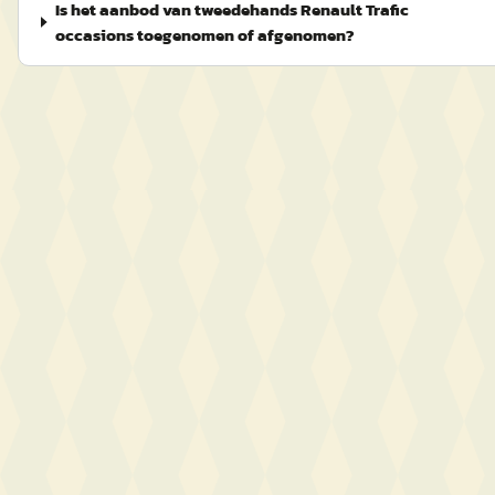
Is het aanbod van tweedehands Renault Trafic
occasions toegenomen of afgenomen?