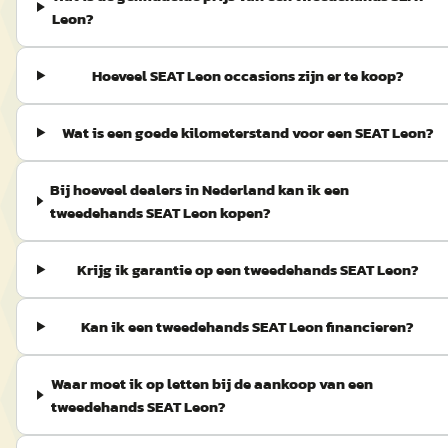
Leon?
Hoeveel SEAT Leon occasions zijn er te koop?
Wat is een goede kilometerstand voor een SEAT Leon?
Bij hoeveel dealers in Nederland kan ik een
tweedehands SEAT Leon kopen?
Krijg ik garantie op een tweedehands SEAT Leon?
Kan ik een tweedehands SEAT Leon financieren?
Waar moet ik op letten bij de aankoop van een
tweedehands SEAT Leon?