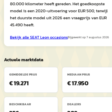
80.000 kilometer heeft gereden. Het goedkoopste
model is een 2020-uitvoering voor EUR 500, terwijl
het duurste model uit 2026 een vraagprijs van EUR
45.490 heeft.
Bekijk alle
SEAT
Leon
occasions
Bijgewerkt op
7 augustus 2026
Actuele marktdata
GEMIDDELDE PRIJS
MEDIAAN PRIJS
€ 19.271
€ 17.950
BESCHIKBAAR
DEALERS