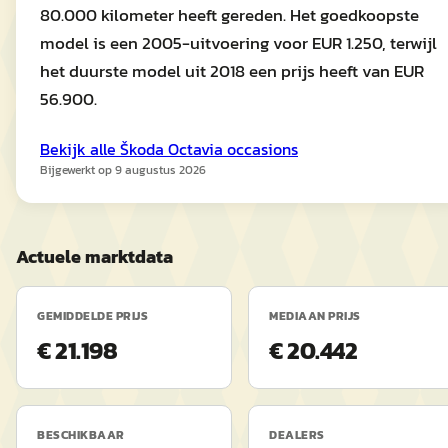
80.000 kilometer heeft gereden. Het goedkoopste
model is een 2005-uitvoering voor EUR 1.250, terwijl
het duurste model uit 2018 een prijs heeft van EUR
56.900.
Bekijk alle
Škoda
Octavia
occasions
Bijgewerkt op
9 augustus 2026
Actuele marktdata
GEMIDDELDE PRIJS
MEDIAAN PRIJS
€ 21.198
€ 20.442
BESCHIKBAAR
DEALERS