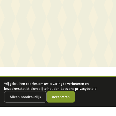
Wij gebruiken cookies om uw ervaring te verbeteren en
bezoekersstatistieken bij te houden. Lees ons
privacybeleid
.
Alleen noodzakelijk
Accepteren
autokopen.nl geeft geen financieel advies en is niet bevoegd om vragen over
financiële producten te beantwoorden. Wij verwijzen door naar erkende, AFM-
vergunde partners.