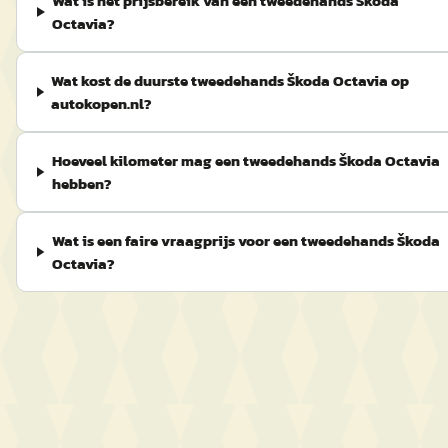
Wat is het prijsbereik van een tweedehands Škoda
Octavia?
Wat kost de duurste tweedehands Škoda Octavia op
autokopen.nl?
Hoeveel kilometer mag een tweedehands Škoda Octavia
hebben?
Wat is een faire vraagprijs voor een tweedehands Škoda
Octavia?