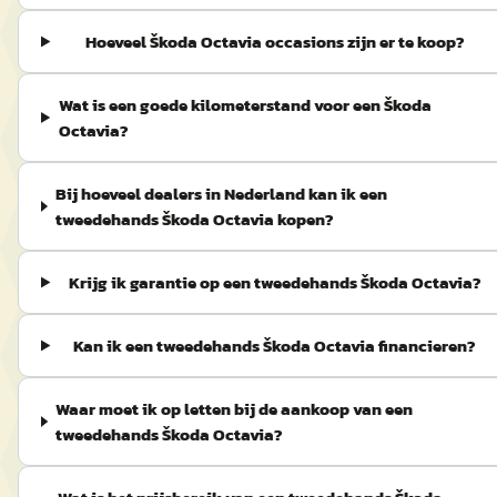
Hoeveel Škoda Octavia occasions zijn er te koop?
Wat is een goede kilometerstand voor een Škoda
Octavia?
Bij hoeveel dealers in Nederland kan ik een
tweedehands Škoda Octavia kopen?
Krijg ik garantie op een tweedehands Škoda Octavia?
Kan ik een tweedehands Škoda Octavia financieren?
Waar moet ik op letten bij de aankoop van een
tweedehands Škoda Octavia?