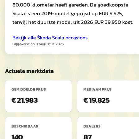
80.000 kilometer heeft gereden. De goedkoopste
Scala is een 2019-model geprijsd op EUR 9.975,
terwijl het duurste model uit 2026 EUR 39.950 kost.
Bekijk alle
Škoda
Scala
occasions
Bijgewerkt op
8 augustus 2026
Actuele marktdata
GEMIDDELDE PRIJS
MEDIAAN PRIJS
€ 21.983
€ 19.825
BESCHIKBAAR
DEALERS
140
87