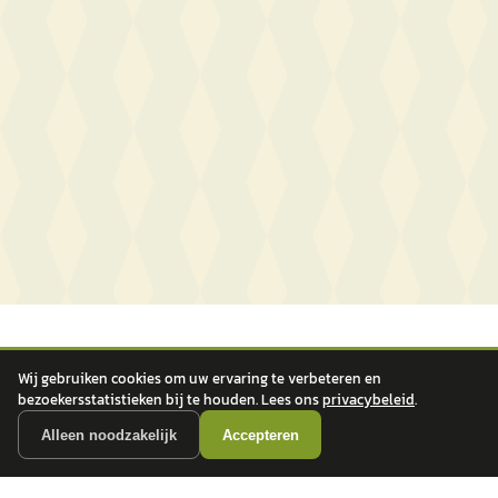
Wij gebruiken cookies om uw ervaring te verbeteren en
bezoekersstatistieken bij te houden. Lees ons
privacybeleid
.
Alleen noodzakelijk
Accepteren
autokopen.nl geeft geen financieel advies en is niet bevoegd om vragen over
financiële producten te beantwoorden. Wij verwijzen door naar erkende, AFM-