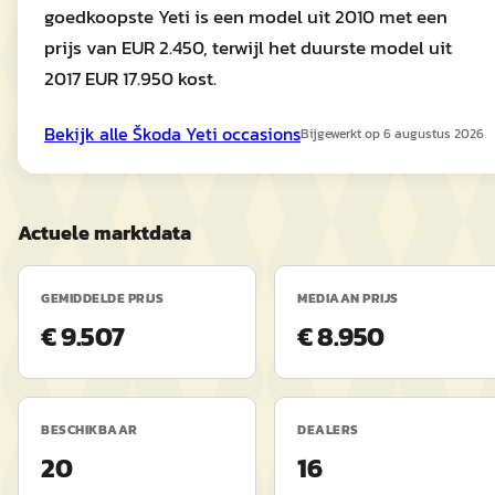
goedkoopste Yeti is een model uit 2010 met een
prijs van EUR 2.450, terwijl het duurste model uit
2017 EUR 17.950 kost.
Bekijk alle
Škoda
Yeti
occasions
Bijgewerkt op
6 augustus 2026
Actuele marktdata
GEMIDDELDE PRIJS
MEDIAAN PRIJS
€ 9.507
€ 8.950
BESCHIKBAAR
DEALERS
20
16