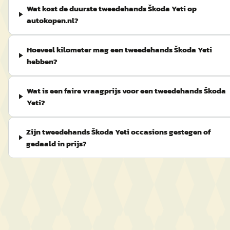
Wat kost de duurste tweedehands Škoda Yeti op
autokopen.nl?
Hoeveel kilometer mag een tweedehands Škoda Yeti
hebben?
Wat is een faire vraagprijs voor een tweedehands Škoda
Yeti?
Zijn tweedehands Škoda Yeti occasions gestegen of
gedaald in prijs?