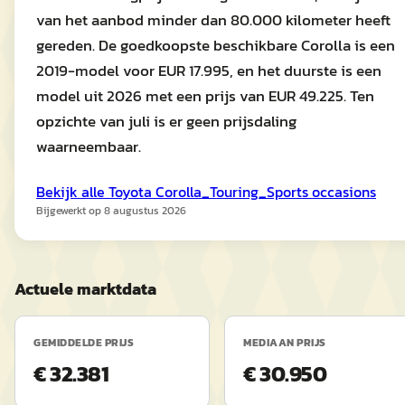
van het aanbod minder dan 80.000 kilometer heeft
gereden. De goedkoopste beschikbare Corolla is een
2019-model voor EUR 17.995, en het duurste is een
model uit 2026 met een prijs van EUR 49.225. Ten
opzichte van juli is er geen prijsdaling
waarneembaar.
Bekijk alle
Toyota
Corolla_Touring_Sports
occasions
Bijgewerkt op
8 augustus 2026
Actuele marktdata
GEMIDDELDE PRIJS
MEDIAAN PRIJS
€ 32.381
€ 30.950