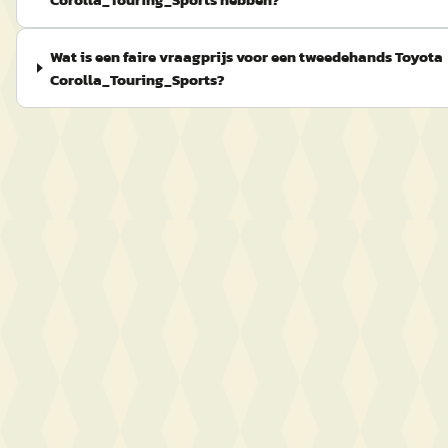
Wat is een faire vraagprijs voor een tweedehands Toyota
Corolla_Touring_Sports?