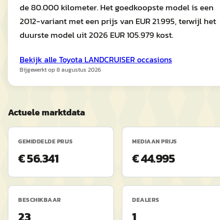
de 80.000 kilometer. Het goedkoopste model is een
2012-variant met een prijs van EUR 21.995, terwijl het
duurste model uit 2026 EUR 105.979 kost.
Bekijk alle
Toyota
LANDCRUISER
occasions
Bijgewerkt op
8 augustus 2026
Actuele marktdata
GEMIDDELDE PRIJS
MEDIAAN PRIJS
€ 56.341
€ 44.995
BESCHIKBAAR
DEALERS
23
1