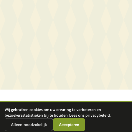
Wij gebruiken cookies om uw ervaring te verbeteren en
bezoekersstatistieken bij te houden. Lees ons
privacybeleid
.
Alleen noodzakelijk
Accepteren
autokopen.nl geeft geen financieel advies en is niet bevoegd om vragen over