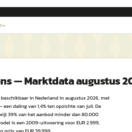
t
ons — Marktdata augustus 2
 beschikbaar in Nederland in augustus 2026, met
een daling van 1,4% ten opzichte van juli. De
rwijl 39% van het aanbod minder dan 80.000
odel is een 2009-uitvoering voor EUR 2.999,
n prijs van EUR 39.999.