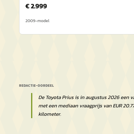
€
2.999
2009
-model
REDACTIE-OORDEEL
De Toyota Prius is in augustus 2026 een 
met een mediaan vraagprijs van EUR 20.7
kilometer.