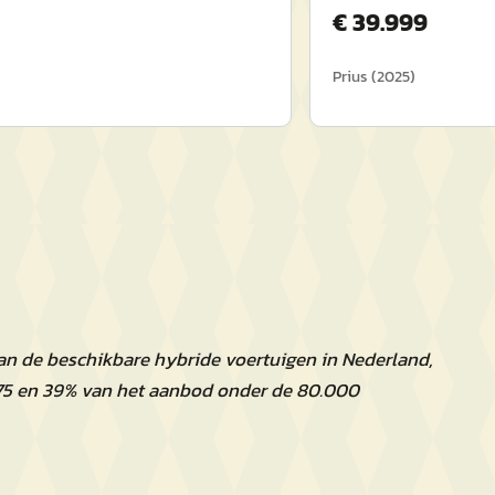
€
39.999
Prius
(
2025
)
van de beschikbare hybride voertuigen in Nederland,
75 en 39% van het aanbod onder de 80.000