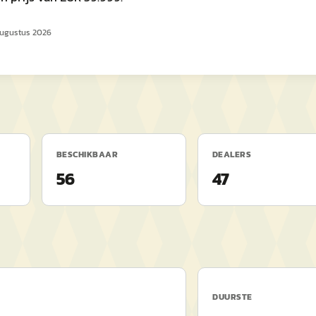
augustus 2026
BESCHIKBAAR
DEALERS
56
47
DUURSTE