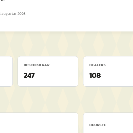
5 augustus 2026
BESCHIKBAAR
DEALERS
247
108
DUURSTE