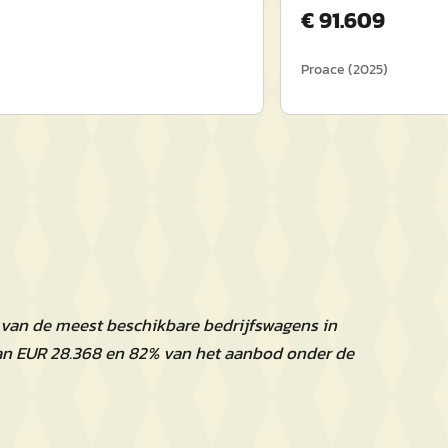
€
91.609
Proace
(
2025
)
 van de meest beschikbare bedrijfswagens in
an EUR 28.368 en 82% van het aanbod onder de