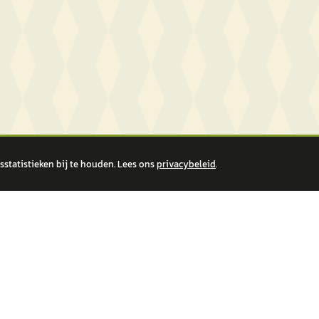
statistieken bij te houden. Lees ons
privacybeleid
.