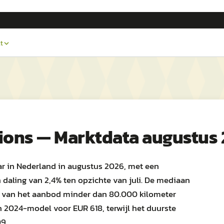
t
ions — Marktdata augustus
ar in Nederland in augustus 2026, met een
daling van 2,4% ten opzichte van juli. De mediaan
% van het aanbod minder dan 80.000 kilometer
n 2024-model voor EUR 618, terwijl het duurste
9.