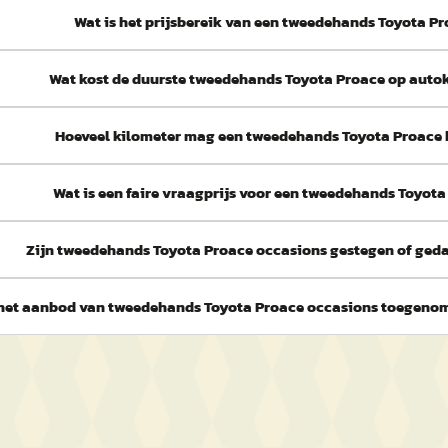
Wat is het prijsbereik van een tweedehands Toyota P
Wat kost de duurste tweedehands Toyota Proace op auto
Hoeveel kilometer mag een tweedehands Toyota Proace
Wat is een faire vraagprijs voor een tweedehands Toyot
Zijn tweedehands Toyota Proace occasions gestegen of gedaa
 het aanbod van tweedehands Toyota Proace occasions toegen