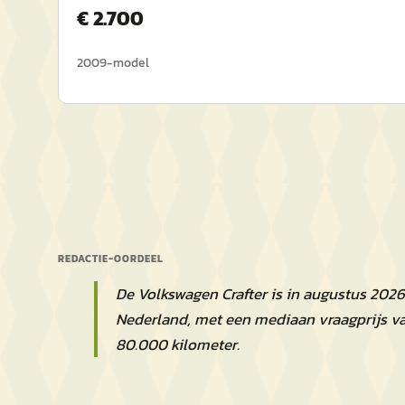
€
2.700
2009
-model
REDACTIE-OORDEEL
De Volkswagen Crafter is in augustus 202
Nederland, met een mediaan vraagprijs v
80.000 kilometer.