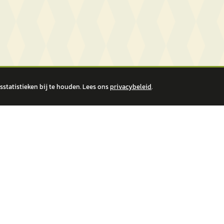
statistieken bij te houden. Lees ons
privacybeleid
.