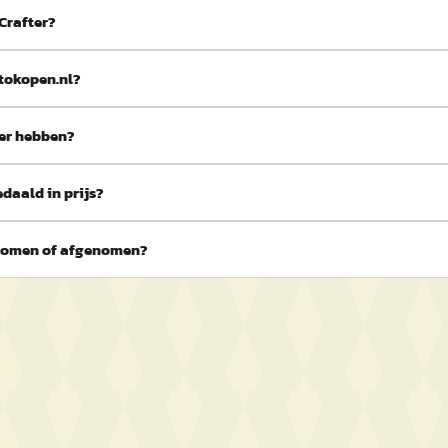
Crafter?
tokopen.nl?
er hebben?
daald in prijs?
enomen of afgenomen?