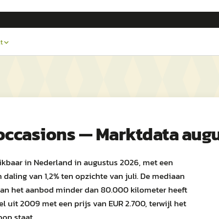
t
occasions — Marktdata aug
hikbaar in Nederland in augustus 2026, met een
daling van 1,2% ten opzichte van juli. De mediaan
% van het aanbod minder dan 80.000 kilometer heeft
 uit 2009 met een prijs van EUR 2.700, terwijl het
oop staat.