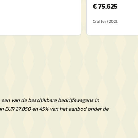
€
75.625
Crafter
(
2021
)
6 een van de beschikbare bedrijfswagens in
an EUR 27.850 en 45% van het aanbod onder de