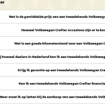
ter
Wat is de gemiddelde prijs van een tweedehands Volkswag
Hoeveel Volkswagen Crafter occasions zijn er te ko
Wat is een goede kilometerstand voor een Volkswagen C
j hoeveel dealers in Nederland kan ik een tweedehands Volkswa
Krijg ik garantie op een tweedehands Volkswagen Cra
Kan ik een tweedehands Volkswagen Crafter financi
Waar moet ik op letten bij de aankoop van een tweedehands Vol