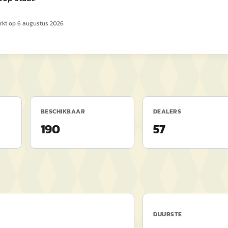
rkt op
6 augustus 2026
BESCHIKBAAR
DEALERS
190
57
DUURSTE