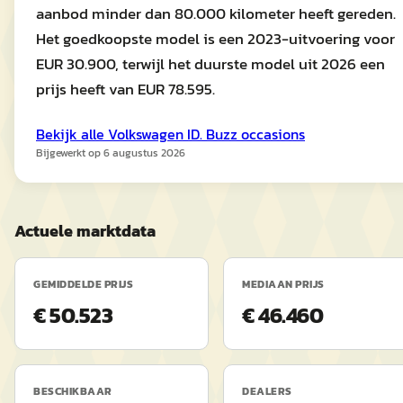
aanbod minder dan 80.000 kilometer heeft gereden.
Het goedkoopste model is een 2023-uitvoering voor
EUR 30.900, terwijl het duurste model uit 2026 een
prijs heeft van EUR 78.595.
Bekijk alle
Volkswagen
ID. Buzz
occasions
Bijgewerkt op
6 augustus 2026
Actuele marktdata
GEMIDDELDE PRIJS
MEDIAAN PRIJS
€ 50.523
€ 46.460
BESCHIKBAAR
DEALERS