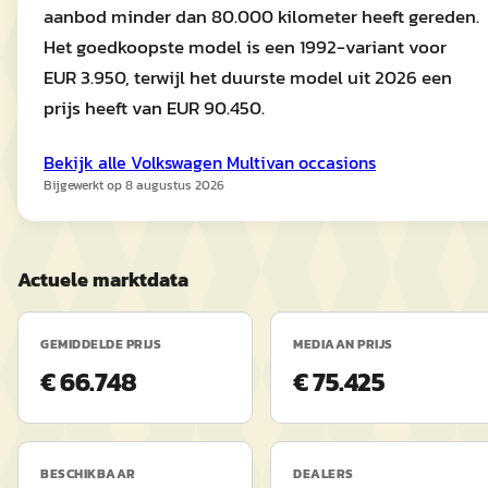
aanbod minder dan 80.000 kilometer heeft gereden.
Het goedkoopste model is een 1992-variant voor
EUR 3.950, terwijl het duurste model uit 2026 een
prijs heeft van EUR 90.450.
Bekijk alle
Volkswagen
Multivan
occasions
Bijgewerkt op
8 augustus 2026
Actuele marktdata
GEMIDDELDE PRIJS
MEDIAAN PRIJS
€ 66.748
€ 75.425
BESCHIKBAAR
DEALERS