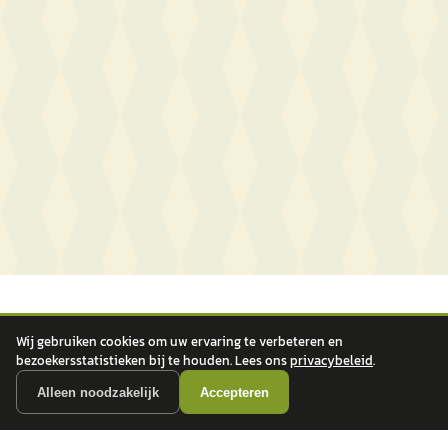
Wij gebruiken cookies om uw ervaring te verbeteren en
bezoekersstatistieken bij te houden. Lees ons
privacybeleid
.
Alleen noodzakelijk
Accepteren
autokopen.nl geeft geen financieel advies en is niet bevoegd om vragen over
financiële producten te beantwoorden. Wij verwijzen door naar erkende, AFM-