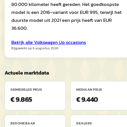
80.000 kilometer heeft gereden. Het goedkoopste
model is een 2016-variant voor EUR 995, terwijl het
duurste model uit 2021 een prijs heeft van EUR
36.600.
Bekijk alle
Volkswagen
Up
occasions
Bijgewerkt op
6 augustus 2026
Actuele marktdata
GEMIDDELDE PRIJS
MEDIAAN PRIJS
€ 9.865
€ 9.440
BESCHIKBAAR
DEALERS