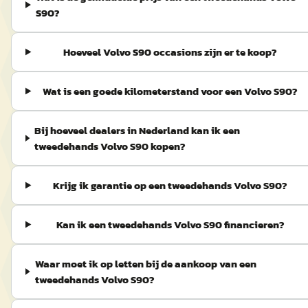
S90?
Hoeveel Volvo S90 occasions zijn er te koop?
Wat is een goede kilometerstand voor een Volvo S90?
Bij hoeveel dealers in Nederland kan ik een
tweedehands Volvo S90 kopen?
Krijg ik garantie op een tweedehands Volvo S90?
Kan ik een tweedehands Volvo S90 financieren?
Waar moet ik op letten bij de aankoop van een
tweedehands Volvo S90?