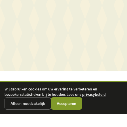
Wij gebruiken cookies om uw ervaring te verbeteren en
bezoekersstatistieken bij te houden. Lees ons
privacybeleid
.
Alleen noodzakelijk
Accepteren
autokopen.nl geeft geen financieel advies en is niet bevoegd om vragen over
financiële producten te beantwoorden. Wij verwijzen door naar erkende, AFM-
vergunde partners.