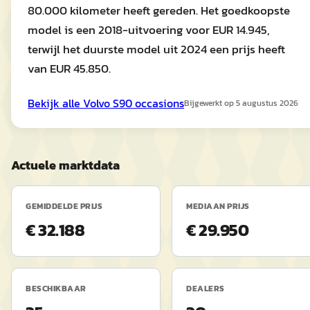
80.000 kilometer heeft gereden. Het goedkoopste
model is een 2018-uitvoering voor EUR 14.945,
terwijl het duurste model uit 2024 een prijs heeft
van EUR 45.850.
Bekijk alle
Volvo
S90
occasions
Bijgewerkt op
5 augustus 2026
Actuele marktdata
GEMIDDELDE PRIJS
MEDIAAN PRIJS
€ 32.188
€ 29.950
BESCHIKBAAR
DEALERS