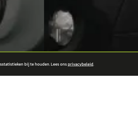
statistieken bij te houden. Lees ons
privacybeleid
.