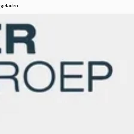
 geladen
025
bride · Automaat
 Alkmaar
n geplaatst
ng →