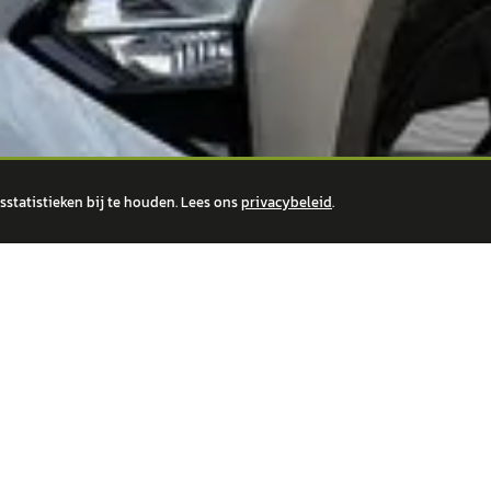
statistieken bij te houden. Lees ons
privacybeleid
.