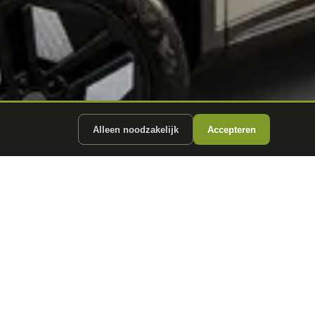
Alleen noodzakelijk
Accepteren