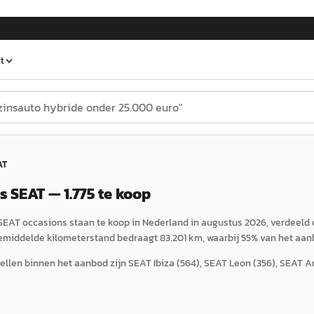
t
AT
 SEAT — 1.775 te koop
EAT occasions staan te koop in Nederland in augustus 2026, verdeeld o
gemiddelde kilometerstand bedraagt 83.201 km, waarbij 55% van het aan
llen binnen het aanbod zijn SEAT Ibiza (564), SEAT Leon (356), SEAT Aro