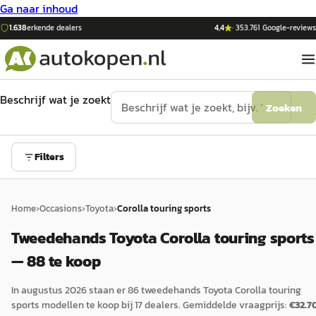
Ga naar inhoud
1.638
erkende dealers
4,4
·
353.761
Google-reviews
Beschrijf wat je zoekt
Zoeken
Filters
Home
›
Occasions
›
Toyota
›
Corolla touring sports
Tweedehands Toyota Corolla touring sports
— 88 te koop
In
augustus 2026
staan er
86
tweedehands
Toyota
Corolla touring
sports
modellen te koop bij
17
dealers.
Gemiddelde vraagprijs:
€
32.7