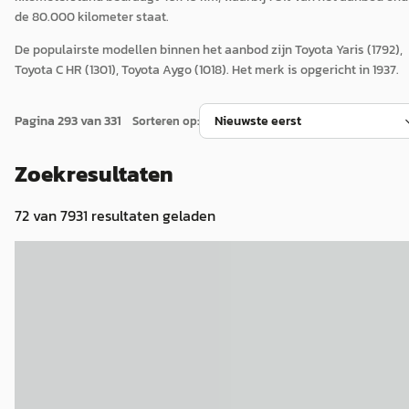
de 80.000 kilometer staat.
De populairste modellen binnen het aanbod zijn Toyota Yaris (1792),
Toyota C HR (1301), Toyota Aygo (1018). Het merk is opgericht in 1937.
Pagina
293
van
331
Sorteren op:
Zoekresultaten
72
van
7931
resultaten geladen
Toyota Proace
·
2025
Electric Worker Live Extra Range 75 kWh
€ 35.945
v.a. € 762/mnd
Boven markt