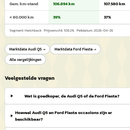
Gem. km-stand
106.894 km
107.580 km
< 80.000 km
39%
37%
Segment:
Hatchback
· Prijsverschil:
108.2
% · Peildatum:
2026-04-26
Marktdata
Audi Q5
→
Marktdata
Ford Fiesta
→
Alle vergelijkingen
Veelgestelde vragen
Wat is goedkoper, de Audi Q5 of de Ford Fiesta?
Hoeveel Audi Q5 en Ford Fiesta occasions zijn er
beschikbaar?