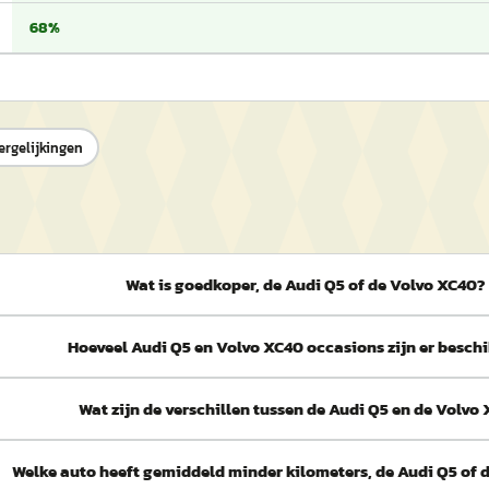
68%
ergelijkingen
Wat is goedkoper, de Audi Q5 of de Volvo XC40?
Hoeveel Audi Q5 en Volvo XC40 occasions zijn er besch
Wat zijn de verschillen tussen de Audi Q5 en de Volvo
Welke auto heeft gemiddeld minder kilometers, de Audi Q5 of 