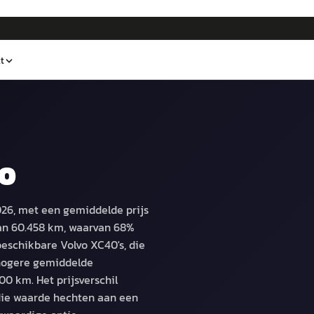
t
40
026, met een gemiddelde prijs
an 60.458 km, waarvan 68%
beschikbare Volvo XC40's, die
 hogere gemiddelde
0 km. Het prijsverschil
die waarde hechten aan een