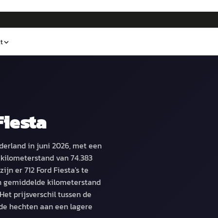
t
Fiesta
derland in juni 2026, met een
kilometerstand van 74.383
jn er 712 Ford Fiesta's te
en gemiddelde kilometerstand
et prijsverschil tussen de
rde hechten aan een lagere