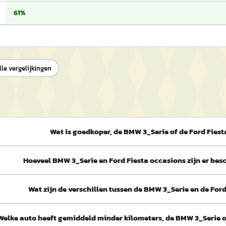
61%
lle vergelijkingen
Wat is goedkoper, de BMW 3_Serie of de Ford Fiest
Hoeveel BMW 3_Serie en Ford Fiesta occasions zijn er be
Wat zijn de verschillen tussen de BMW 3_Serie en de Ford
Welke auto heeft gemiddeld minder kilometers, de BMW 3_Serie o