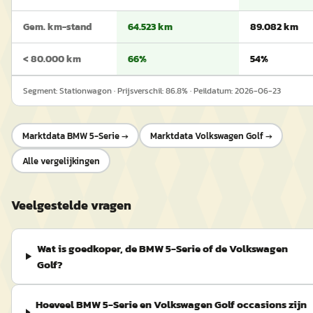
Gem. km-stand
64.523 km
89.082 km
< 80.000 km
66%
54%
Segment:
Stationwagon
· Prijsverschil:
86.8
% · Peildatum:
2026-06-23
Marktdata
BMW 5-Serie
→
Marktdata
Volkswagen Golf
→
Alle vergelijkingen
Veelgestelde vragen
Wat is goedkoper, de BMW 5-Serie of de Volkswagen
Golf?
Hoeveel BMW 5-Serie en Volkswagen Golf occasions zijn