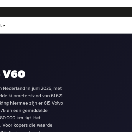
t
 V60
n Nederland in juni 2026, met
lde kilometerstand van 61.621
king hiermee zijn er 615 Volvo
.476 en een gemiddelde
80.000 km ligt. Het
%. Voor kopers die waarde