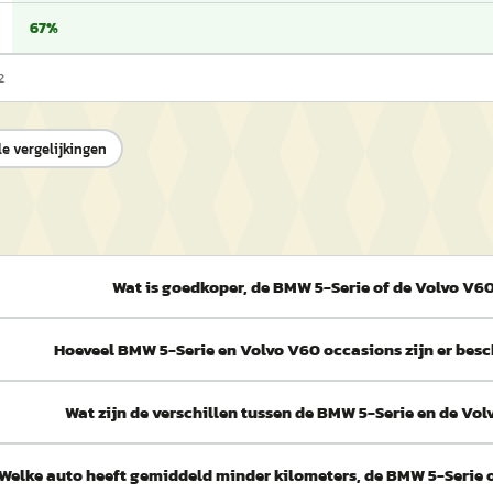
67%
2
le vergelijkingen
Wat is goedkoper, de BMW 5-Serie of de Volvo V6
Hoeveel BMW 5-Serie en Volvo V60 occasions zijn er bes
Wat zijn de verschillen tussen de BMW 5-Serie en de Vo
Welke auto heeft gemiddeld minder kilometers, de BMW 5-Serie 