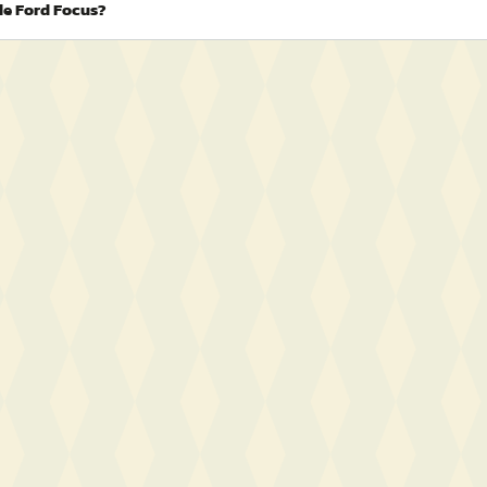
de Ford Focus?