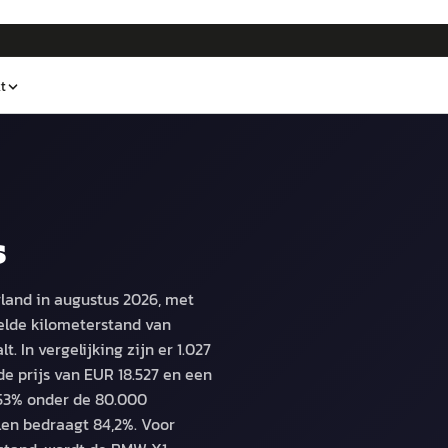
t
s
land in augustus 2026, met
elde kilometerstand van
 In vergelijking zijn er 1.027
e prijs van EUR 18.527 en een
53% onder de 80.000
llen bedraagt 84,2%. Voor