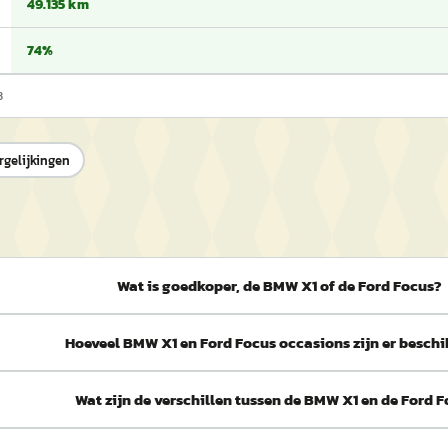
49.135 km
74%
3
rgelijkingen
Wat is goedkoper, de BMW X1 of de Ford Focus?
Hoeveel BMW X1 en Ford Focus occasions zijn er besch
Wat zijn de verschillen tussen de BMW X1 en de Ford 