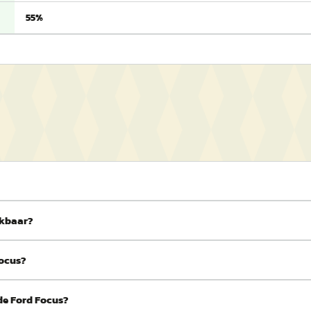
55%
ikbaar?
Focus?
de Ford Focus?