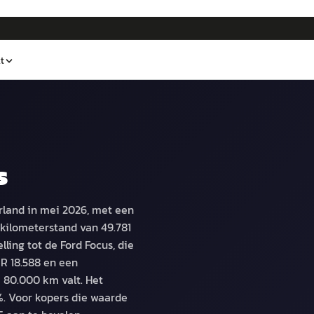
t
s
land in mei 2026, met een
kilometerstand van 49.781
ling tot de Ford Focus, die
R 18.588 en een
 80.000 km valt. Het
%. Voor kopers die waarde