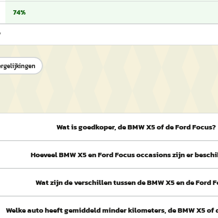
74%
7
ergelijkingen
Wat is goedkoper, de BMW X5 of de Ford Focus?
Hoeveel BMW X5 en Ford Focus occasions zijn er besch
Wat zijn de verschillen tussen de BMW X5 en de Ford 
Welke auto heeft gemiddeld minder kilometers, de BMW X5 of 