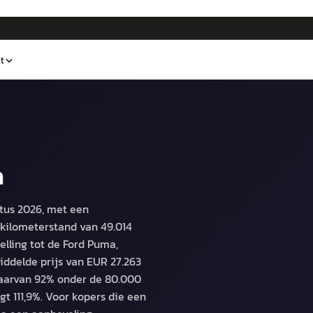
t
a
tus 2026, met een
kilometerstand van 49.014
lling tot de Ford Puma,
ddelde prijs van EUR 27.263
aarvan 92% onder de 80.000
gt 111,9%. Voor kopers die een