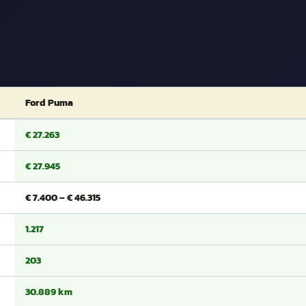
Ford Puma
€ 27.263
€ 27.945
€ 7.400 – € 46.315
1.217
203
30.889 km