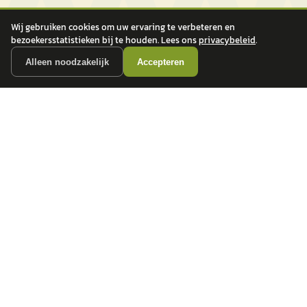
Wij gebruiken cookies om uw ervaring te verbeteren en
bezoekersstatistieken bij te houden. Lees ons
privacybeleid
.
Alleen noodzakelijk
Accepteren
autokopen.nl geeft geen financieel advies en is niet bevoegd om vragen over
financiële producten te beantwoorden. Wij verwijzen door naar erkende, AFM-
vergunde partners.
POPULAIRE MERKEN
Volkswagen
Vind jouw volgende auto bij
Toyota
betrouwbare dealers.
BMW
Mercedes-Benz
Audi