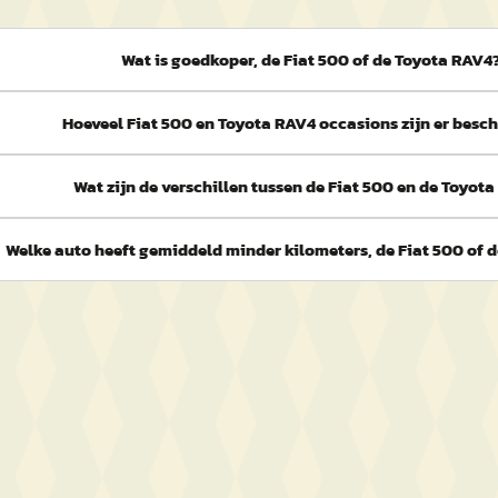
Wat is goedkoper, de Fiat 500 of de Toyota RAV4
Hoeveel Fiat 500 en Toyota RAV4 occasions zijn er besc
Wat zijn de verschillen tussen de Fiat 500 en de Toyot
Welke auto heeft gemiddeld minder kilometers, de Fiat 500 of 