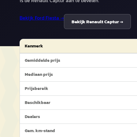
is de Renault Captur aan te bevelen.
Bekijk
Ford Fiesta
→
Bekijk
Renault Captur
→
Kenmerk
Gemiddelde prijs
Mediaan prijs
Prijsbereik
Beschikbaar
Dealers
Gem. km-stand