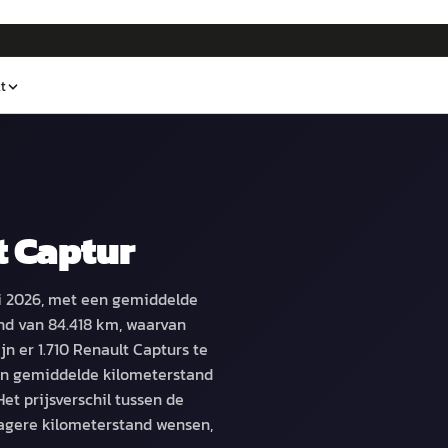
t
t Captur
ei 2026, met een gemiddelde
nd van 84.418 km, waarvan
n er 1.710 Renault Capturs te
en gemiddelde kilometerstand
et prijsverschil tussen de
lagere kilometerstand wensen,