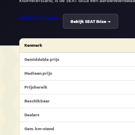
kilometerstand, is de SEAT Ibiza een aanbevelenswaa
Bekijk
Ford Fiesta
→
Bekijk
SEAT Ibiza
→
Kenmerk
Gemiddelde prijs
Mediaan prijs
Prijsbereik
Beschikbaar
Dealers
Gem. km-stand