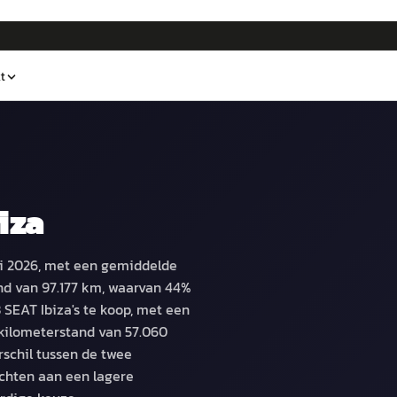
t
iza
mei 2026, met een gemiddelde
nd van 97.177 km, waarvan 44%
 SEAT Ibiza's te koop, met een
kilometerstand van 57.060
rschil tussen de twee
chten aan een lagere