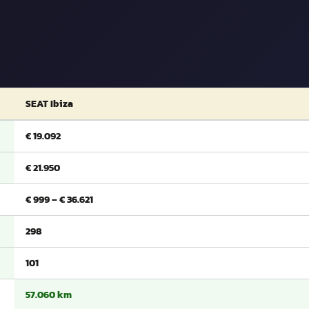
SEAT Ibiza
€ 19.092
€ 21.950
€ 999 – € 36.621
298
101
57.060 km