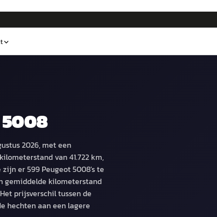
t
 5008
ugustus 2026, met een
kilometerstand van 41.722 km,
 zijn er 599 Peugeot 5008's te
en gemiddelde kilometerstand
Het prijsverschil tussen de
de hechten aan een lagere