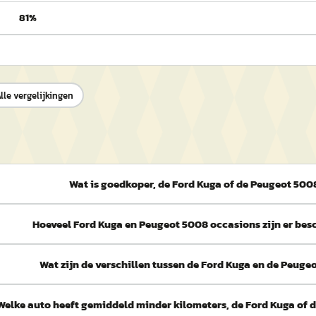
81%
lle vergelijkingen
Wat is goedkoper, de Ford Kuga of de Peugeot 500
Hoeveel Ford Kuga en Peugeot 5008 occasions zijn er be
Wat zijn de verschillen tussen de Ford Kuga en de Peuge
Welke auto heeft gemiddeld minder kilometers, de Ford Kuga of