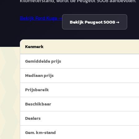
kilometerstand, wordt de Peugeot 5008 aanbevolen.
Bekijk
Ford Kuga
→
Bekijk
Peugeot 5008
→
Kenmerk
Gemiddelde prijs
Mediaan prijs
Prijsbereik
Beschikbaar
Dealers
Gem. km-stand