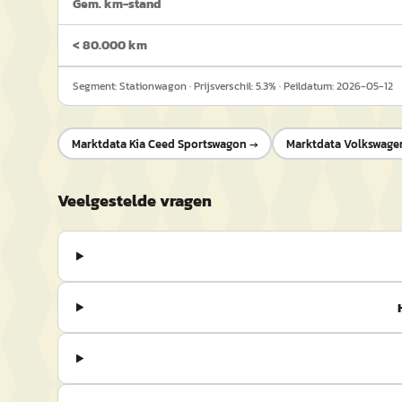
Gem. km-stand
< 80.000 km
Segment:
Stationwagon
· Prijsverschil:
5.3
% · Peildatum:
2026-05-12
Marktdata
Kia Ceed Sportswagon
→
Marktdata
Volkswagen
Veelgestelde vragen