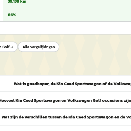
39.138 km
86%
 Golf
→
Alle vergelijkingen
Wat is goedkoper, de Kia Ceed Sportswagon of de Volkswa
Hoeveel Kia Ceed Sportswagon en Volkswagen Golf occasions zij
Wat zijn de verschillen tussen de Kia Ceed Sportswagon en de V