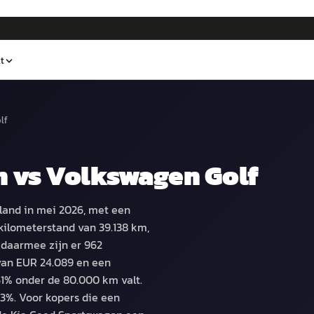
t
lf
n
vs
Volkswagen Golf
land in mei 2026, met een
kilometerstand van 39.138 km,
 daarmee zijn er 962
van EUR 24.089 en een
1% onder de 80.000 km valt.
,3%. Voor kopers die een