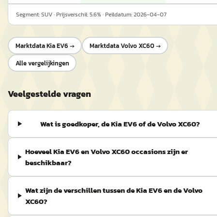
Segment:
SUV
· Prijsverschil:
5.6
% · Peildatum:
2026-04-07
Marktdata
Kia EV6
→
Marktdata
Volvo XC60
→
Alle vergelijkingen
Veelgestelde vragen
Wat is goedkoper, de Kia EV6 of de Volvo XC60?
Hoeveel Kia EV6 en Volvo XC60 occasions zijn er
beschikbaar?
Wat zijn de verschillen tussen de Kia EV6 en de Volvo
XC60?