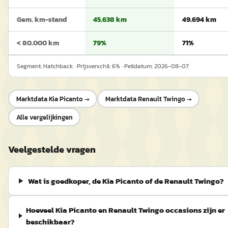
Gem. km-stand
45.638 km
49.694 km
< 80.000 km
79%
71%
Segment:
Hatchback
· Prijsverschil:
6
% · Peildatum:
2026-08-07
Marktdata
Kia Picanto
→
Marktdata
Renault Twingo
→
Alle vergelijkingen
Veelgestelde vragen
Wat is goedkoper, de Kia Picanto of de Renault Twingo?
Hoeveel Kia Picanto en Renault Twingo occasions zijn er
beschikbaar?