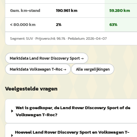
Gem. km-stand
190.961 km
59.280 km
< 80.000 km
2%
63%
Segment:
SUV
· Prijsverschil:
96.1
% · Peildatum:
2026-04-07
Marktdata
Land Rover Discovery Sport
→
Marktdata
Volkswagen T-Roc
→
Alle vergelijkingen
Veelgestelde vragen
Wat is goedkoper, de Land Rover Discovery Sport of de
Volkswagen T-Roc?
Hoeveel Land Rover Discovery Sport en Volkswagen T-