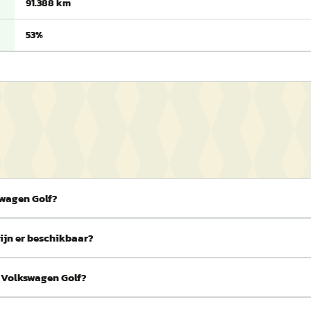
91.388 km
53%
swagen Golf?
ijn er beschikbaar?
e Volkswagen Golf?