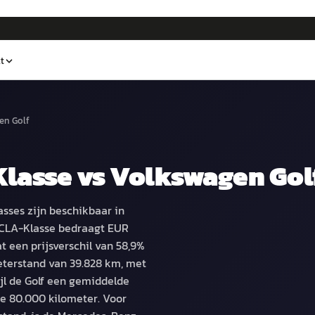
t
en Golf
Klasse
vs
Volkswagen Gol
sses zijn beschikbaar in
n CLA-Klasse bedraagt EUR
t een prijsverschil van 58,9%
eterstand van 39.828 km, met
jl de Golf een gemiddelde
e 80.000 kilometer. Voor