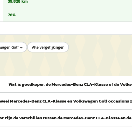
39.828 km
76%
0
wagen Golf
→
Alle vergelijkingen
Wat is goedkoper, de Mercedes-Benz CLA-Klasse of de Volk
veel Mercedes-Benz CLA-Klasse en Volkswagen Golf occasions z
at zijn de verschillen tussen de Mercedes-Benz CLA-Klasse en d