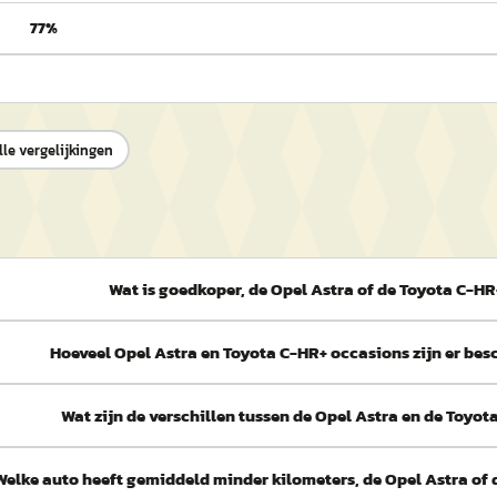
77%
lle vergelijkingen
Wat is goedkoper, de Opel Astra of de Toyota C-HR
Hoeveel Opel Astra en Toyota C-HR+ occasions zijn er be
Wat zijn de verschillen tussen de Opel Astra en de Toyo
Welke auto heeft gemiddeld minder kilometers, de Opel Astra of