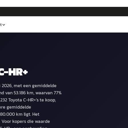
t
C-HR+
ni 2026, met een gemiddelde
nd van 53.186 km, waarvan 77%
.232 Toyota C-HR+'s te koop,
gere gemiddelde
80.000 km ligt. Het
. Voor kopers die waarde