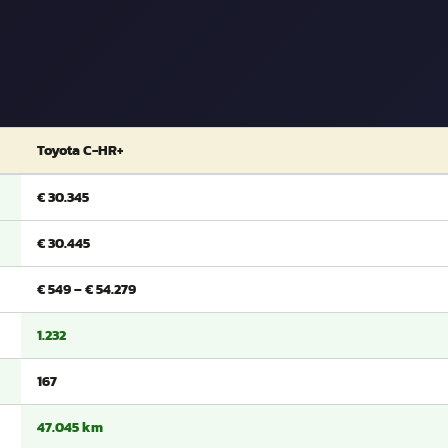
Toyota C-HR+
€ 30.345
€ 30.445
€ 549 – € 54.279
1.232
167
47.045 km