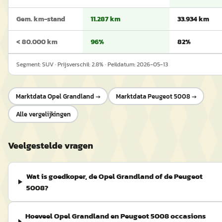
Gem. km-stand
11.287 km
33.934 km
< 80.000 km
96%
82%
Segment:
SUV
· Prijsverschil:
2.8
% · Peildatum:
2026-05-13
Marktdata
Opel Grandland
→
Marktdata
Peugeot 5008
→
Alle vergelijkingen
Veelgestelde vragen
Wat is goedkoper, de Opel Grandland of de Peugeot
5008?
Hoeveel Opel Grandland en Peugeot 5008 occasions